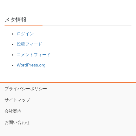
メタ情報
ログイン
投稿フィード
コメントフィード
WordPress.org
プライバシーポリシー
サイトマップ
会社案内
お問い合わせ