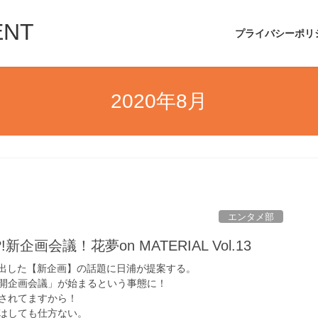
ENT
プライバシーポリ
2020年8月
エンタメ部
企画会議！花夢on MATERIAL Vol.13
飛び出した【新企画】の話題に日浦が提案する。
開企画会議」が始まるという事態に！
されてますから！
はしても仕方ない。