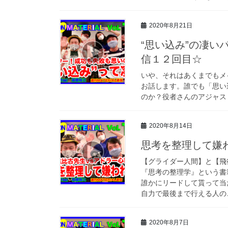
2020年8月21日
“思い込み”の凄い
信１２回目☆
いや、それはあくまでもメ
お話します。誰でも「思い
のか？役者さんのアジャス
2020年8月14日
思考を整理して嫌われる
【グライダー人間】と【飛
『思考の整理学』という書
誰かにリードして貰って当
自力で最後まで行える人の
2020年8月7日