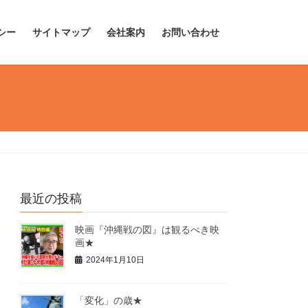
シー
サイトマップ
会社案内
お問い合わせ
最近の投稿
映画『沖縄戦の図』は観るべき映
画★
2024年1月10日
「変化」の歳★