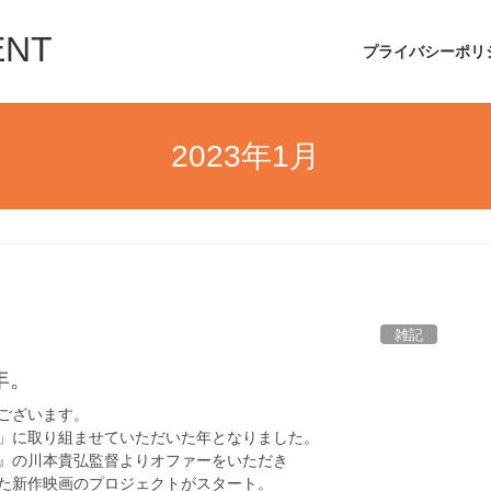
ENT
プライバシーポリ
2023年1月
雑記
年。
ございます。
」に取り組ませていただいた年となりました。
』の川本貴弘監督よりオファーをいただき
た新作映画のプロジェクトがスタート。