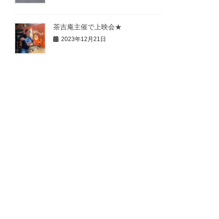
茶吉庵主催で上映会★
2023年12月21日
1月20日八尾上映会の話
2023年12月19日
プリズムホール行って来ました。
2023年12月16日
令和５年、謹賀新年。
2023年1月1日