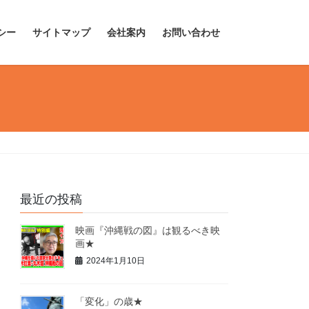
シー
サイトマップ
会社案内
お問い合わせ
最近の投稿
映画『沖縄戦の図』は観るべき映
画★
2024年1月10日
「変化」の歳★