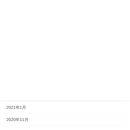
2022年8月
2022年1月
2021年12月
2021年9月
2021年8月
2021年7月
2021年6月
2021年3月
2021年1月
2020年11月