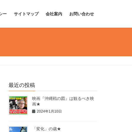
シー
サイトマップ
会社案内
お問い合わせ
最近の投稿
映画『沖縄戦の図』は観るべき映
画★
2024年1月10日
「変化」の歳★