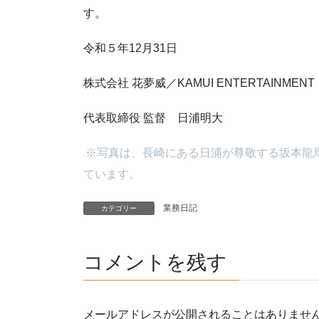
す。
令和５年12月31日
株式会社 花夢威／KAMUI ENTERTAINMENT
代表取締役 監督 日浦明大
※写真は、長崎にある日浦が尊敬する坂本龍
ています。
業務日記
カテゴリー
コメントを残す
メールアドレスが公開されることはありませ