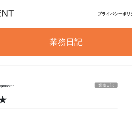
ENT
プライバシーポリ
業務日記
業務日記
wpmaster
★