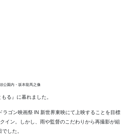
頭公園内・坂本龍馬之像
ともる』に暮れました。
ドラゴン映画祭 IN 新世界東映にて上映することを目標
ンクイン。しかし、雨や監督のこだわりから再撮影が組
日でした。