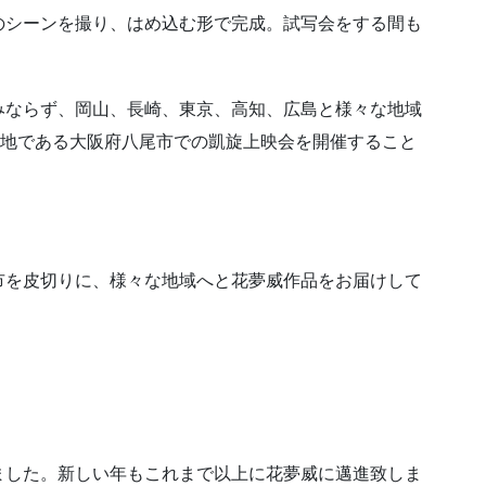
のシーンを撮り、はめ込む形で完成。試写会をする間も
みならず、岡山、長崎、東京、高知、広島と様々な地域
ケ地である大阪府八尾市での凱旋上映会を開催すること
市を皮切りに、様々な地域へと花夢威作品をお届けして
ました。新しい年もこれまで以上に花夢威に邁進致しま