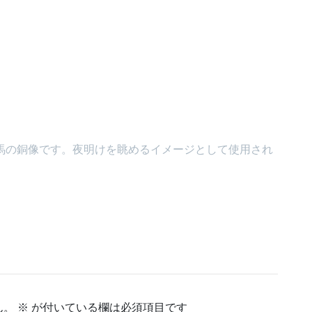
馬の銅像です。夜明けを眺めるイメージとして使用され
ん。
※
が付いている欄は必須項目です