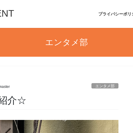
ENT
プライバシーポリ
エンタメ部
エンタメ部
aster
ご紹介☆