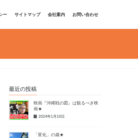
シー
サイトマップ
会社案内
お問い合わせ
最近の投稿
映画『沖縄戦の図』は観るべき映
画★
2024年1月10日
「変化」の歳★