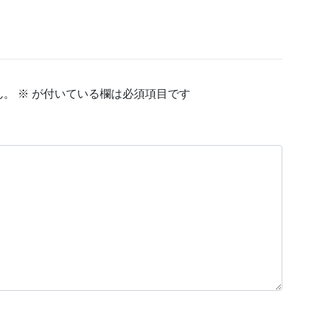
ん。
※
が付いている欄は必須項目です