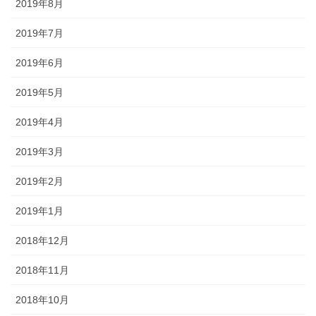
2019年8月
2019年7月
2019年6月
2019年5月
2019年4月
2019年3月
2019年2月
2019年1月
2018年12月
2018年11月
2018年10月