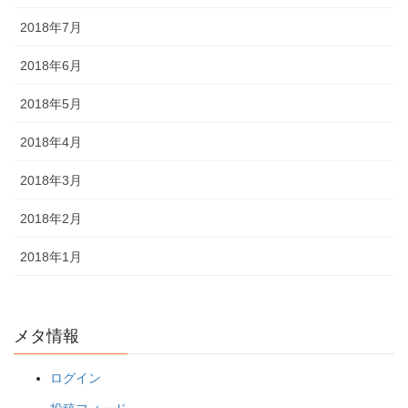
2018年7月
2018年6月
2018年5月
2018年4月
2018年3月
2018年2月
2018年1月
メタ情報
ログイン