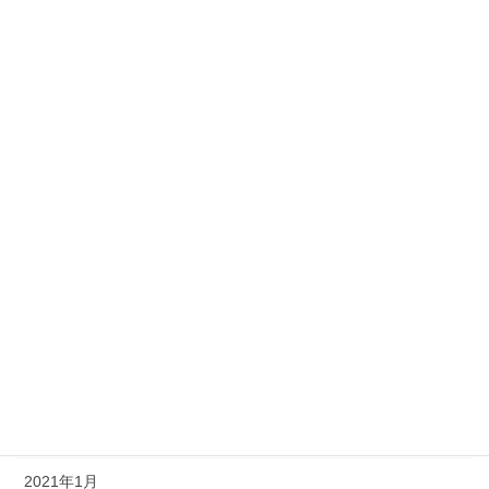
2022年12月
2022年10月
2022年8月
2022年1月
2021年12月
2021年9月
2021年8月
2021年7月
2021年6月
2021年3月
2021年1月