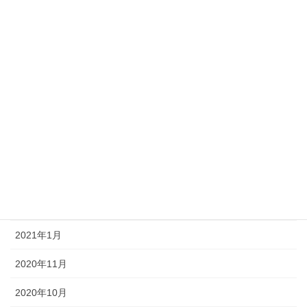
2022年8月
2022年1月
2021年12月
2021年9月
2021年8月
2021年7月
2021年6月
2021年3月
2021年1月
2020年11月
2020年10月