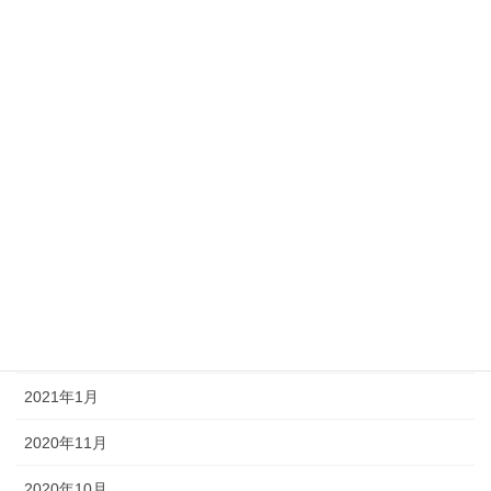
2022年8月
2022年1月
2021年12月
2021年9月
2021年8月
2021年7月
2021年6月
2021年3月
2021年1月
2020年11月
2020年10月