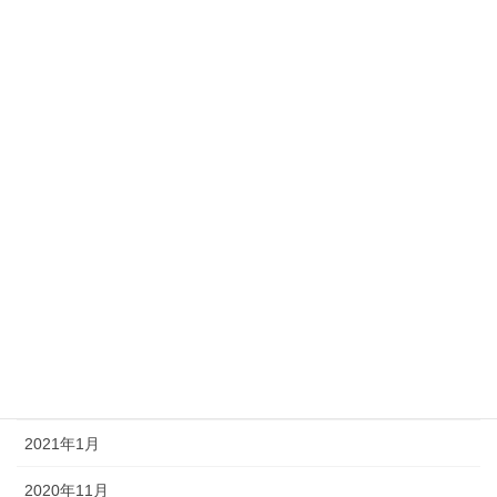
2022年10月
2022年8月
2022年1月
2021年12月
2021年9月
2021年8月
2021年7月
2021年6月
2021年3月
2021年1月
2020年11月