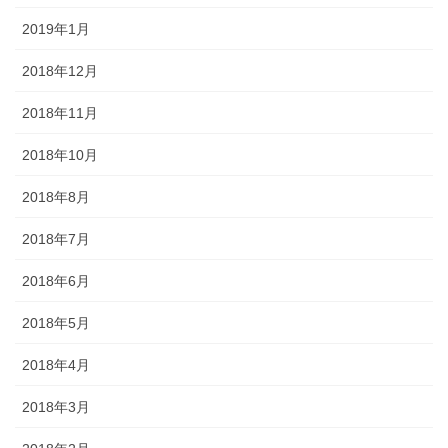
2019年1月
2018年12月
2018年11月
2018年10月
2018年8月
2018年7月
2018年6月
2018年5月
2018年4月
2018年3月