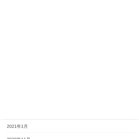
2022年10月
2022年8月
2022年1月
2021年12月
2021年9月
2021年8月
2021年7月
2021年6月
2021年3月
2021年1月