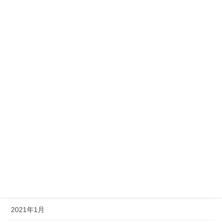
2022年12月
2022年10月
2022年8月
2022年1月
2021年12月
2021年9月
2021年8月
2021年7月
2021年6月
2021年3月
2021年1月