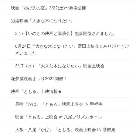
映画『ゆび先の空』3/22(土)〜劇場公開
短編映画『大きな木になりたい』
3.17【いのちの映画と講演会】無事開催されました。
8月24日『大きな木になりたい』野田上映会☆ありがとうご
ざいました。
3/17（水）『大きな木になりたい』映画上映会
花夢威映画まつり2022開催！
映画『ともる』上映情報★
長崎『かば』『ともる』映画上映会 IN 聖福寺
映画『ともる』上映会 at 八尾プリズムホール
大阪・八尾『かば』『ともる』映画上映会 IN 茶吉庵