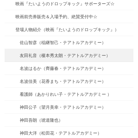
映画『たいようのドロップキック』サポーターズ☆
映画前売券販売＆入場予約、絶賛受付中☆
登場人物紹介（映画『たいようのドロップキック』）
佐山智彦（稲継智己・テアトルアカデミー）
友田礼音（榎本秀太朗・テアトルアカデミー）
名波はるか（齊藤春・テアトルアカデミー）
名波佳美（花香まち・テアトルアカデミー）
看護師（あかりれい子・テアトルアカデミー ）
神田公子（望月美幸・テアトルアカデミー）
神田吾朗（琥道隆也）
神田大洋（松田花・テアトルアカデミー）