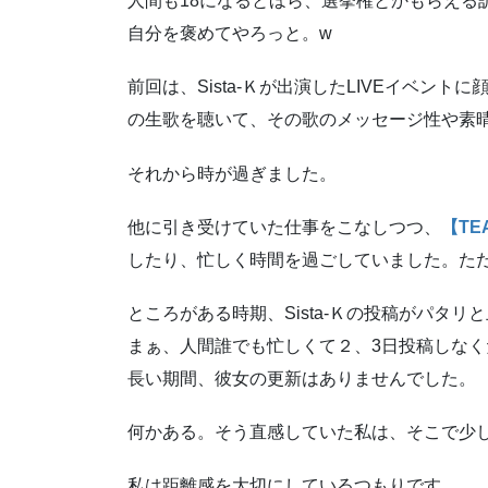
人間も18になるとほら、選挙権とかもらえる
自分を褒めてやろっと。w
前回は、Sista-Ｋが出演したLIVEイベン
の生歌を聴いて、その歌のメッセージ性や素
それから時が過ぎました。
他に引き受けていた仕事をこなしつつ、
【TE
したり、忙しく時間を過ごしていました。ただSis
ところがある時期、Sista-Ｋの投稿がパタリ
まぁ、人間誰でも忙しくて２、3日投稿しな
長い期間、彼女の更新はありませんでした。
何かある。そう直感していた私は、そこで少
私は距離感を大切にしているつもりです。