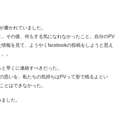
とが書かれていました。
と。その後、何もする気になれなかったこと。自分のPV
報を見て、ようやくfacebookの投稿をしようと思え
。。。
っと早くに連絡すべきだった。
-Ｋの思いを、私たちの気持ちはPVって形で残るよとい
ることはできなかった。
みました。