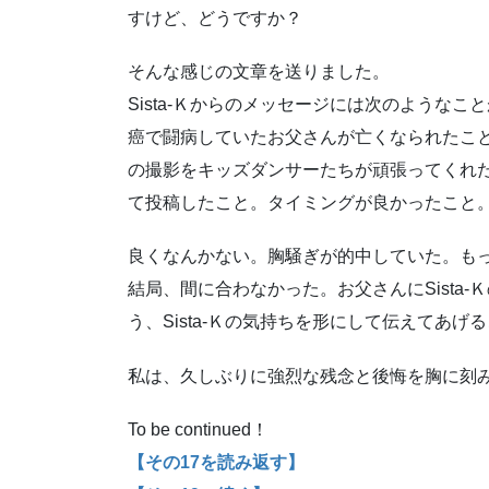
すけど、どうですか？
そんな感じの文章を送りました。
Sista-Ｋからのメッセージには次のようなこ
癌で闘病していたお父さんが亡くなられたこ
の撮影をキッズダンサーたちが頑張ってくれた情
て投稿したこと。タイミングが良かったこと
良くなんかない。胸騒ぎが的中していた。も
結局、間に合わなかった。お父さんにSista
う、Sista-Ｋの気持ちを形にして伝えてあげ
私は、久しぶりに強烈な残念と後悔を胸に刻
To be continued！
【その17を読み返す】