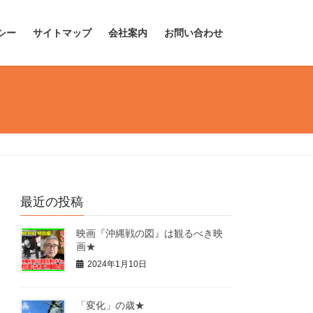
シー
サイトマップ
会社案内
お問い合わせ
最近の投稿
映画『沖縄戦の図』は観るべき映
画★
2024年1月10日
「変化」の歳★