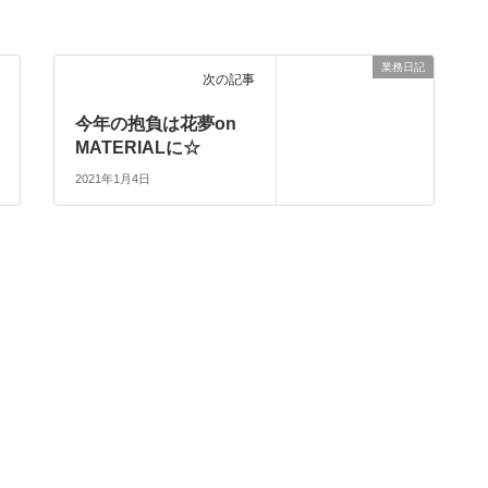
業務日記
次の記事
今年の抱負は花夢on
MATERIALに☆
2021年1月4日