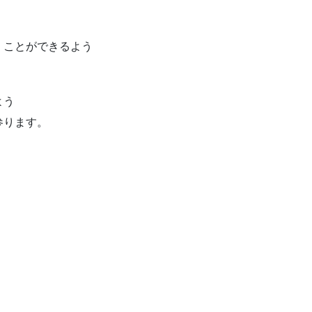
くことができるよう
よう
参ります。