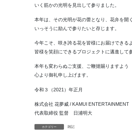
いく筋かの光明を見出して参りました。
本年は、その光明が花の蕾となり、花弁を開
いっそうに励んで参りたいと存じます。
今年こそ、咲き誇る花を皆様にお届けできる
皆様を笑顔にできるプロジェクトに邁進して
本年も変わらぬご支援、ご鞭撻賜りますよう
心より御礼申し上げます。
令和３（2021）年正月
株式会社 花夢威 / KAMUI ENTERTAINMENT
代表取締役 監督 日浦明大
雑記
カテゴリー