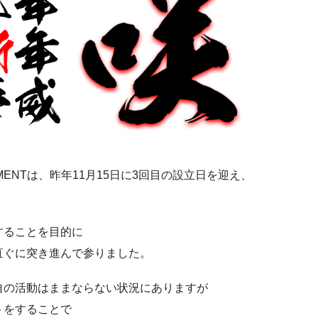
AINMENTは、昨年11月15日に3回目の設立日を迎え、
することを目的に
直ぐに突き進んで参りました。
自の活動はままならない状況にありますが
トをすることで