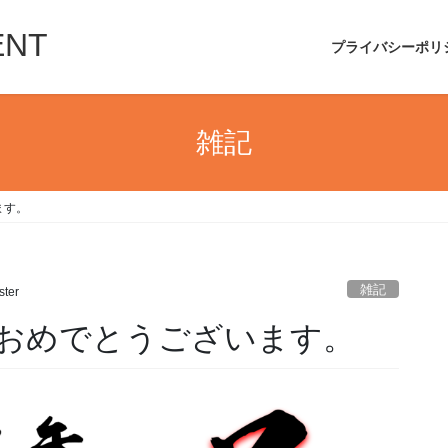
ENT
プライバシーポリ
雑記
ます。
雑記
ter
おめでとうございます。