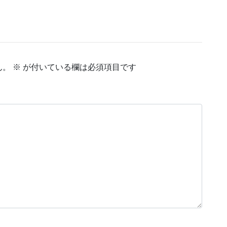
ん。
※
が付いている欄は必須項目です