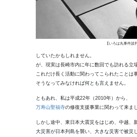
【いろは丸事件談
していたかもしれません。
が、現実は長崎市内に年に数回でも訪れる立
これだけ長く活動に関わってこられたことは
そうなってみなければ何とも言えません。
ともあれ、私は平成22年（2010年）から、
万寿山聖福寺
の修復支援事業に関わって来ま
しかし途中、東日本大震災をはじめ、中越、
大災害が日本列島を襲い、大きな災害で被災