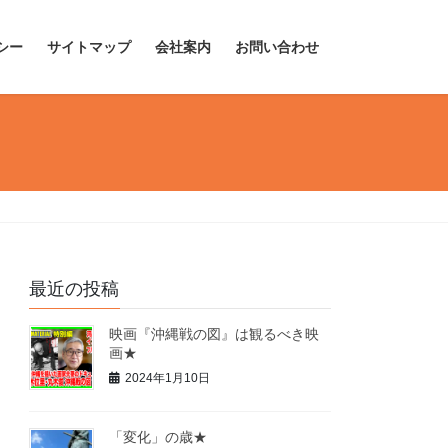
シー
サイトマップ
会社案内
お問い合わせ
最近の投稿
映画『沖縄戦の図』は観るべき映
画★
2024年1月10日
「変化」の歳★