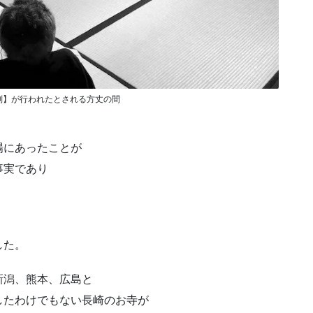
判】が行われたとされる方丈の間
場にあったことが
事実であり
した。
新潟、熊本、広島と
したわけでもない長崎のお寺が