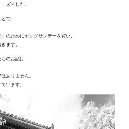
リーズでした。
ことで
、
馬』
のためにヤングサンデーを買い、
着きます。
たちのお話は
ではありません。
げています。