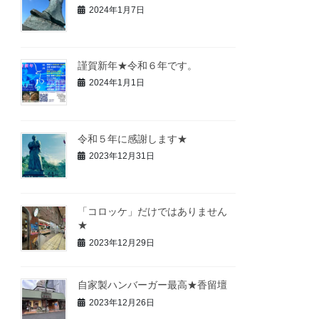
2024年1月7日
謹賀新年★令和６年です。
2024年1月1日
令和５年に感謝します★
2023年12月31日
「コロッケ」だけではありません
★
2023年12月29日
自家製ハンバーガー最高★香留壇
2023年12月26日