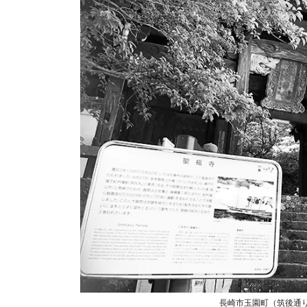
長崎市玉園町（筑後通