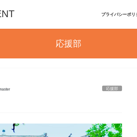
ENT
プライバシーポリ
応援部
応援部
aster