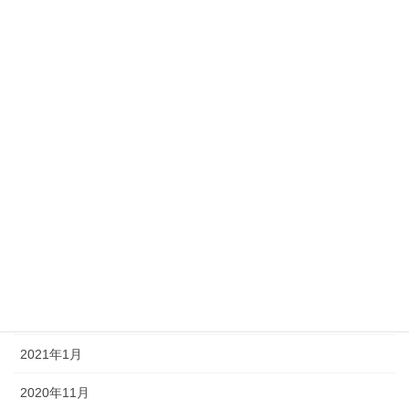
2022年10月
2022年8月
2022年1月
2021年12月
2021年9月
2021年8月
2021年7月
2021年6月
2021年3月
2021年1月
2020年11月