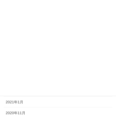
2022年10月
2022年8月
2022年1月
2021年12月
2021年9月
2021年8月
2021年7月
2021年6月
2021年3月
2021年1月
2020年11月