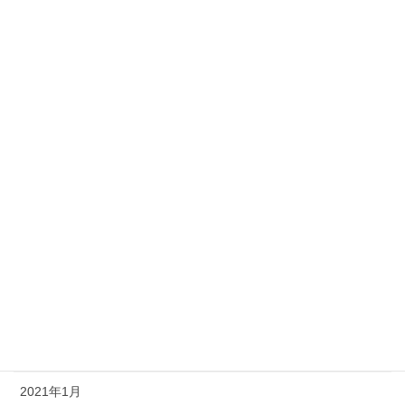
2022年12月
2022年10月
2022年8月
2022年1月
2021年12月
2021年9月
2021年8月
2021年7月
2021年6月
2021年3月
2021年1月