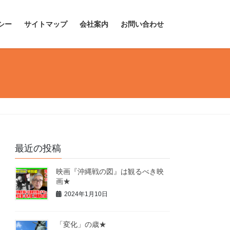
シー
サイトマップ
会社案内
お問い合わせ
最近の投稿
映画『沖縄戦の図』は観るべき映
画★
2024年1月10日
「変化」の歳★