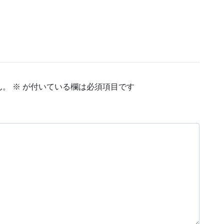
ん。
※
が付いている欄は必須項目です