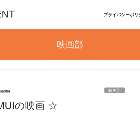
ENT
プライバシーポリ
映画部
映画部
aster
MUIの映画 ☆