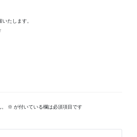
に開催いたします。
☆
ん。
※
が付いている欄は必須項目です