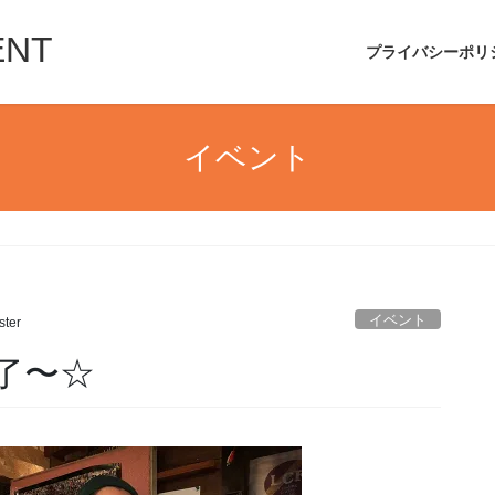
ENT
プライバシーポリ
イベント
イベント
ter
 終了〜☆