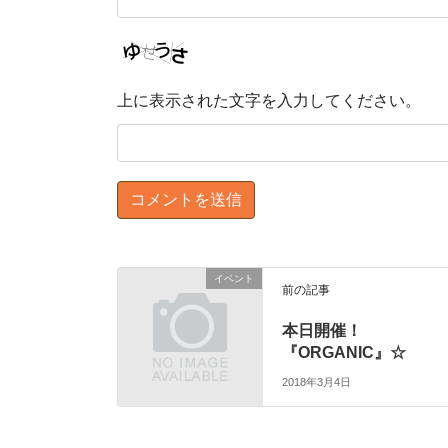
上に表示された文字を入力してください。
イベント
前の記事
本日開催！
『ORGANIC』☆
2018年3月4日