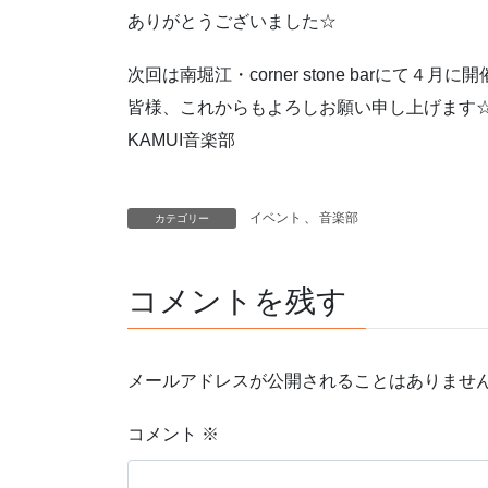
ありがとうございました☆
次回は南堀江・corner stone barにて４月
皆様、これからもよろしお願い申し上げます
KAMUI音楽部
イベント
、
音楽部
カテゴリー
コメントを残す
メールアドレスが公開されることはありませ
コメント
※