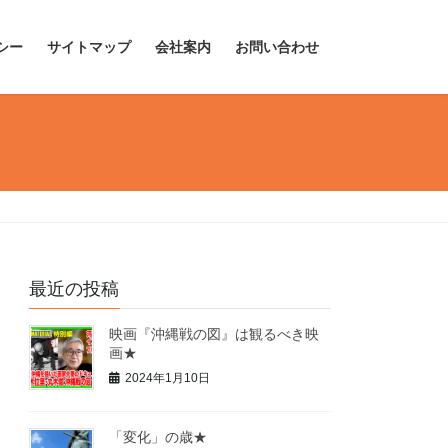
シー
サイトマップ
会社案内
お問い合わせ
最近の投稿
映画『沖縄戦の図』は観るべき映
画★
2024年1月10日
「変化」の歳★