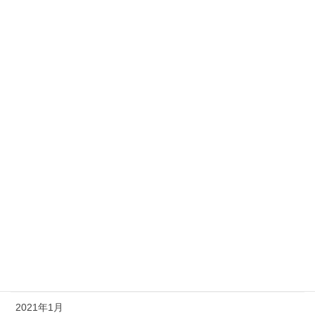
2022年12月
2022年10月
2022年8月
2022年1月
2021年12月
2021年9月
2021年8月
2021年7月
2021年6月
2021年3月
2021年1月