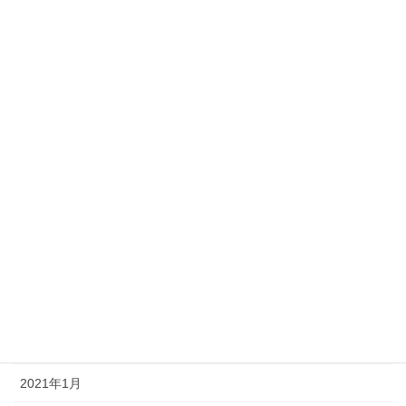
2022年12月
2022年10月
2022年8月
2022年1月
2021年12月
2021年9月
2021年8月
2021年7月
2021年6月
2021年3月
2021年1月