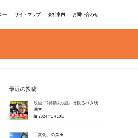
シー
サイトマップ
会社案内
お問い合わせ
最近の投稿
映画『沖縄戦の図』は観るべき映
画★
2024年1月10日
「変化」の歳★