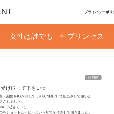
ENT
プライバシーポリ
女性は誰でも一生プリンセス
映画部
を受け取って下さい☆
編集をKAMUI ENTERTAINMENTで担当させて頂いた
スされました。
ra-で起きている
つをショートムービーという形で制作させて頂きました。