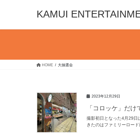
コ
ナ
ン
ビ
KAMUI ENTERTAINM
テ
ゲ
ン
ー
ツ
シ
へ
ョ
ス
ン
キ
に
ッ
移
HOME
大抽選会
プ
動
2023年12月29日
「コロッケ」だけ
撮影初日となった4月29
きたのはファミリーロード