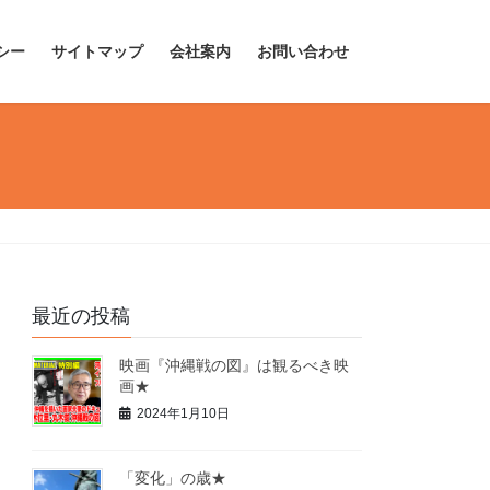
シー
サイトマップ
会社案内
お問い合わせ
最近の投稿
映画『沖縄戦の図』は観るべき映
画★
2024年1月10日
「変化」の歳★