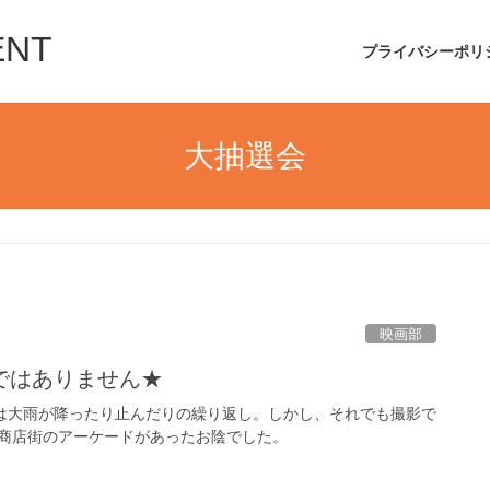
ENT
プライバシーポリ
大抽選会
映画部
ではありません★
日は大雨が降ったり止んだりの繰り返し。しかし、それでも撮影で
商店街のアーケードがあったお陰でした。