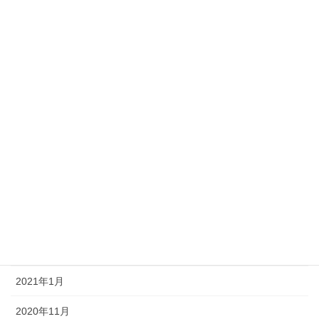
2022年10月
2022年8月
2022年1月
2021年12月
2021年9月
2021年8月
2021年7月
2021年6月
2021年3月
2021年1月
2020年11月