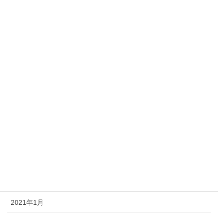
2022年10月
2022年8月
2022年1月
2021年12月
2021年9月
2021年8月
2021年7月
2021年6月
2021年3月
2021年1月