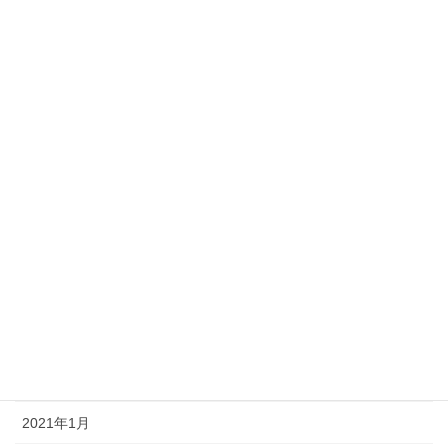
2022年12月
2022年10月
2022年8月
2022年1月
2021年12月
2021年9月
2021年8月
2021年7月
2021年6月
2021年3月
2021年1月