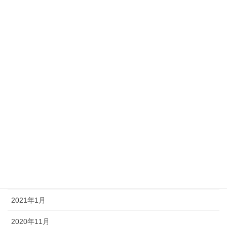
2022年10月
2022年8月
2022年1月
2021年12月
2021年9月
2021年8月
2021年7月
2021年6月
2021年3月
2021年1月
2020年11月