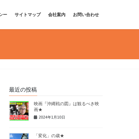
シー
サイトマップ
会社案内
お問い合わせ
最近の投稿
映画『沖縄戦の図』は観るべき映
画★
2024年1月10日
「変化」の歳★