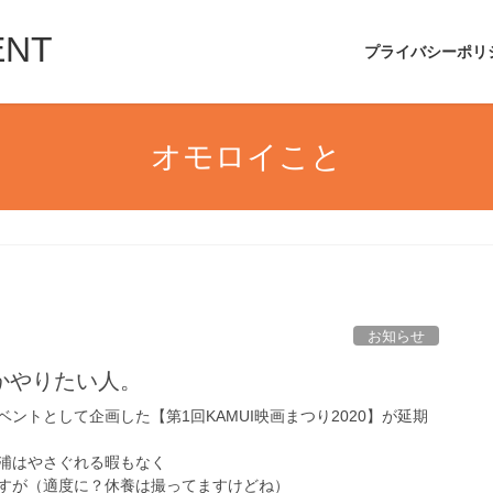
ENT
プライバシーポリ
オモロイこと
お知らせ
かやりたい人。
ントとして企画した【第1回KAMUI映画まつり2020】が延期
浦はやさぐれる暇もなく
すが（適度に？休養は撮ってますけどね）