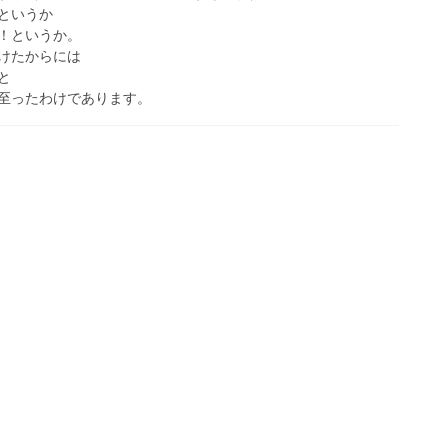
というか
！というか。
けたからには
と
至ったわけであります。