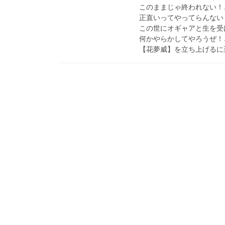
このままじゃ終われない！
正直いってやってらんない
この世にオギャアと生を受
何かやらかしてやろうぜ！
【花夢威】を立ち上げるに