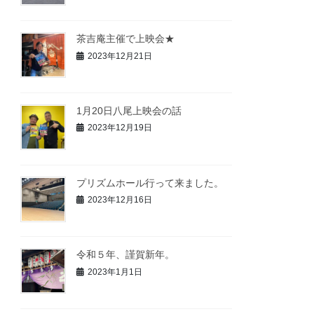
茶吉庵主催で上映会★
2023年12月21日
1月20日八尾上映会の話
2023年12月19日
プリズムホール行って来ました。
2023年12月16日
令和５年、謹賀新年。
2023年1月1日