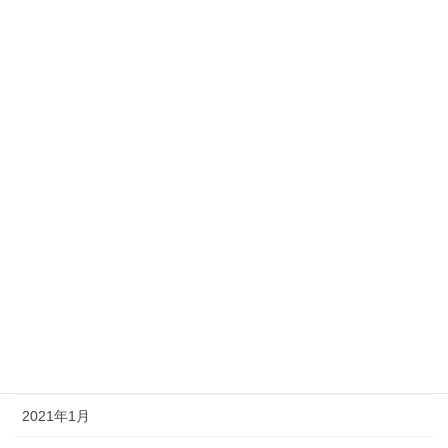
2022年10月
2022年8月
2022年1月
2021年12月
2021年9月
2021年8月
2021年7月
2021年6月
2021年3月
2021年1月