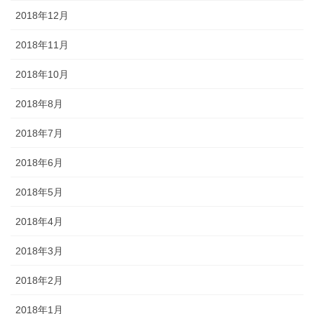
2018年12月
2018年11月
2018年10月
2018年8月
2018年7月
2018年6月
2018年5月
2018年4月
2018年3月
2018年2月
2018年1月