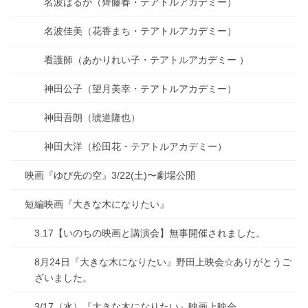
名波はるか（齊藤春・テアトルアカデミー）
名波佳美（花香まち・テアトルアカデミー）
看護師（あかりれい子・テアトルアカデミー ）
神田公子（望月美幸・テアトルアカデミー）
神田吾朗（琥道隆也）
神田大洋（松田花・テアトルアカデミー）
映画『ゆび先の空』3/22(土)〜劇場公開
短編映画『大きな木になりたい』
3.17【いのちの映画と講演会】無事開催されました。
8月24日『大きな木になりたい』野田上映会☆ありがとうご
ざいました。
3/17（水）『大きな木になりたい』映画上映会