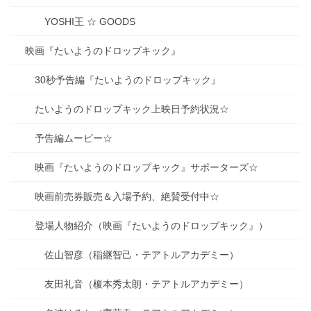
YOSHI王 ☆ GOODS
映画『たいようのドロップキック』
30秒予告編『たいようのドロップキック』
たいようのドロップキック上映日予約状況☆
予告編ムービー☆
映画『たいようのドロップキック』サポーターズ☆
映画前売券販売＆入場予約、絶賛受付中☆
登場人物紹介（映画『たいようのドロップキック』）
佐山智彦（稲継智己・テアトルアカデミー）
友田礼音（榎本秀太朗・テアトルアカデミー）