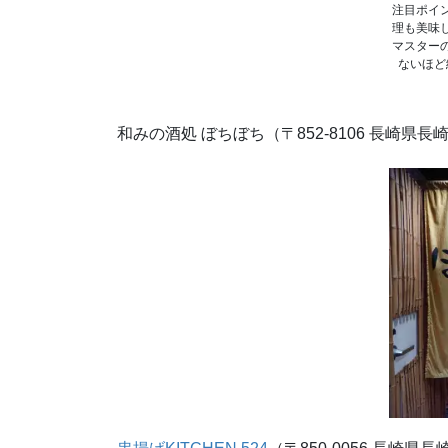
注目ポイ
理も美味
マスター
ないほど
和みの酒処 ぼちぼち（〒852-8106 長崎県長崎市