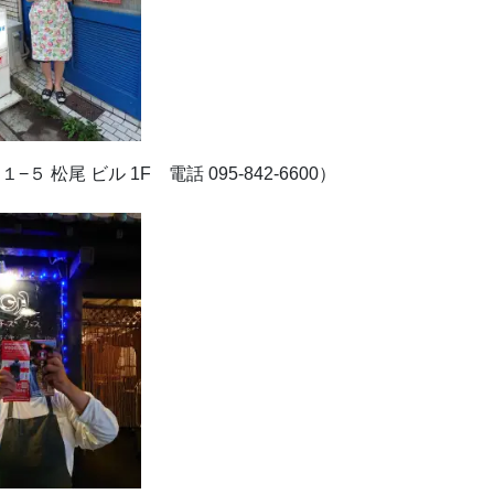
５ 松尾 ビル 1F 電話 095-842-6600）