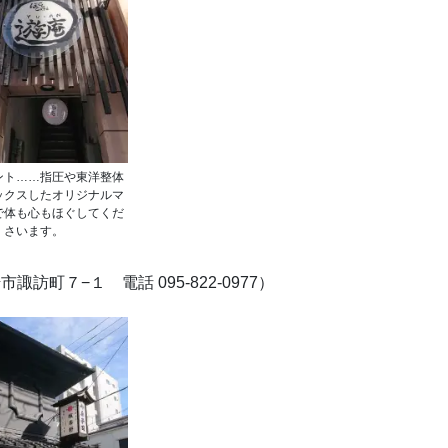
ント……指圧や東洋整体
ックスしたオリジナルマ
で体も心もほぐしてくだ
さいます。
市諏訪町７−１ 電話 095-822-0977）