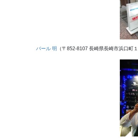
バール 明
（〒852-8107 長崎県長崎市浜口町１１−