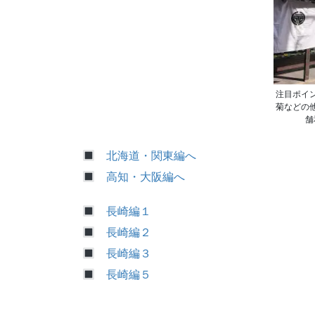
注目ポイ
菊などの
舗
北海道・関東編へ
高知・大阪編へ
長崎編１
長崎編２
長崎編３
長崎編５