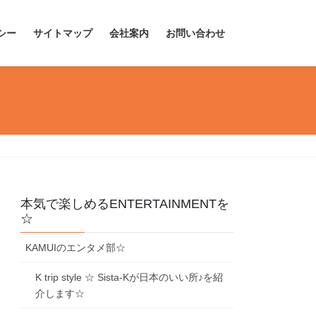
シー
サイトマップ
会社案内
お問い合わせ
本気で楽しめるENTERTAINMENTを
☆
KAMUIのエンタメ部☆
K trip style ☆ Sista-Kが日本のいい所♪を紹
介します☆