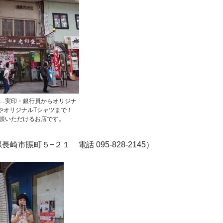
…実印・銀行員からオリジナ
やオリジナルTシャツまで！
談いただけるお店です。
長崎市賑町５−２１ 電話 095-828-2145）