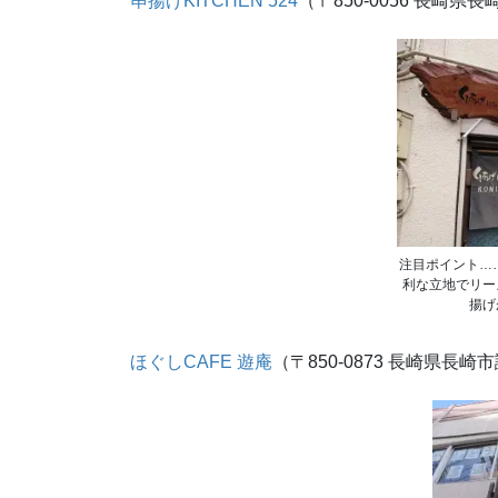
串揚げKITCHEN 524
（〒850-0056 長崎県長
注目ポイント…
利な立地でリー
揚げ
ほぐしCAFE 遊庵
（〒850-0873 長崎県長崎市