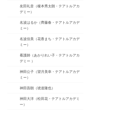
友田礼音（榎本秀太朗・テアトルアカ
デミー）
名波はるか（齊藤春・テアトルアカデ
ミー）
名波佳美（花香まち・テアトルアカデ
ミー）
看護師（あかりれい子・テアトルアカ
デミー ）
神田公子（望月美幸・テアトルアカデ
ミー）
神田吾朗（琥道隆也）
神田大洋（松田花・テアトルアカデミ
ー）