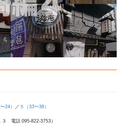
7〜24）
／
５（33〜38）
 電話 095-822-3753）