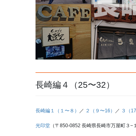
長崎編４（25〜32）
長崎編１（１〜８）
／
２（９〜16）
／
３（1
光印堂
（〒850-0852 長崎県長崎市万屋町３−１３