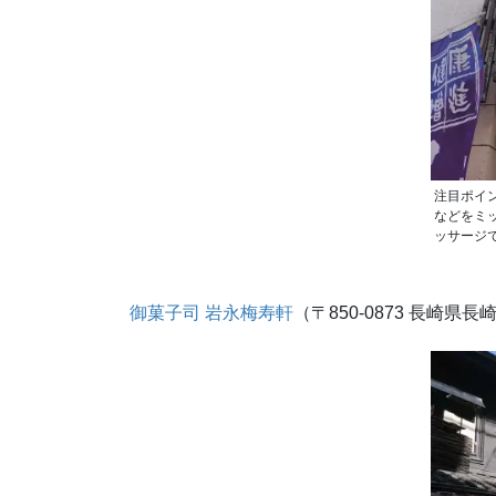
注目ポイ
などをミ
ッサージ
御菓子司 岩永梅寿軒
（〒850-0873 長崎県長崎