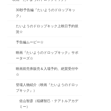
30秒予告編『たいようのドロップキッ
ク』
たいようのドロップキック上映日予約状
況☆
予告編ムービー☆
映画『たいようのドロップキック』サポ
ーターズ☆
映画前売券販売＆入場予約、絶賛受付中
☆
登場人物紹介（映画『たいようのドロッ
プキック』）
佐山智彦（稲継智己・テアトルアカデ
ミー）