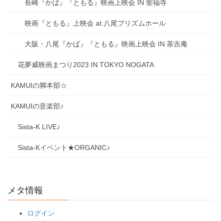
長崎『かば』『ともる』映画上映会 IN 聖福寺
映画『ともる』上映会 at 八尾プリズムホール
大阪・八尾『かば』『ともる』映画上映会 IN 茶吉庵
花夢威映画まつり2023 IN TOKYO NOGATA
KAMUIの脚本部☆
KAMUIの音楽部♪
Sista-K LIVE♪
Sista-Kイベント★ORGANIC♪
メタ情報
ログイン