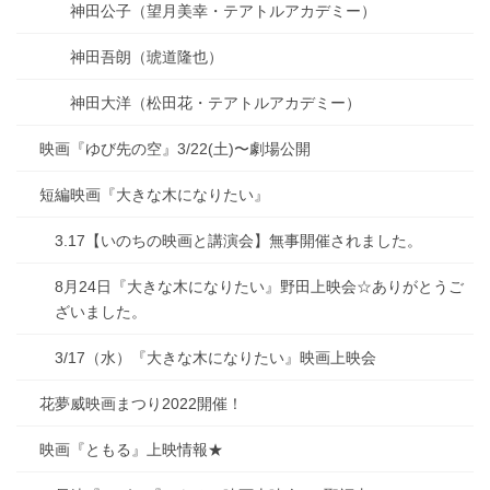
神田公子（望月美幸・テアトルアカデミー）
神田吾朗（琥道隆也）
神田大洋（松田花・テアトルアカデミー）
映画『ゆび先の空』3/22(土)〜劇場公開
短編映画『大きな木になりたい』
3.17【いのちの映画と講演会】無事開催されました。
8月24日『大きな木になりたい』野田上映会☆ありがとうご
ざいました。
3/17（水）『大きな木になりたい』映画上映会
花夢威映画まつり2022開催！
映画『ともる』上映情報★