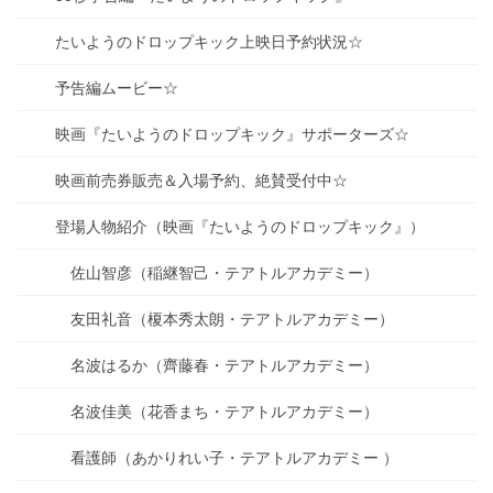
たいようのドロップキック上映日予約状況☆
予告編ムービー☆
映画『たいようのドロップキック』サポーターズ☆
映画前売券販売＆入場予約、絶賛受付中☆
登場人物紹介（映画『たいようのドロップキック』）
佐山智彦（稲継智己・テアトルアカデミー）
友田礼音（榎本秀太朗・テアトルアカデミー）
名波はるか（齊藤春・テアトルアカデミー）
名波佳美（花香まち・テアトルアカデミー）
看護師（あかりれい子・テアトルアカデミー ）