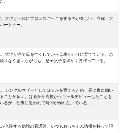
た。
。大洋と一緒にプロレスごっこをするのが楽しい。自称・大
パートナー。
。大洋が癌で母を亡くしてから母親がわりに育てている。息
頼りなく思いながらも、息子父子を温かく見守っている。
。シングルマザーとしてはるかを育てるため、昼に夜に働い
ることが多い。はるかが高校からギャルデビューしたことを
いるが、仕事に追われて時間が作れないでいる。
が入院する病院の看護師。いつもおっちゃん情報を持って現