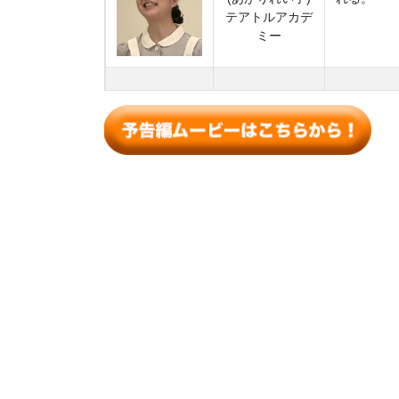
テアトルアカデ
ミー