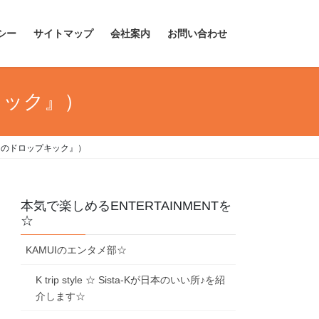
シー
サイトマップ
会社案内
お問い合わせ
キック』）
うのドロップキック』）
本気で楽しめるENTERTAINMENTを
☆
KAMUIのエンタメ部☆
K trip style ☆ Sista-Kが日本のいい所♪を紹
介します☆