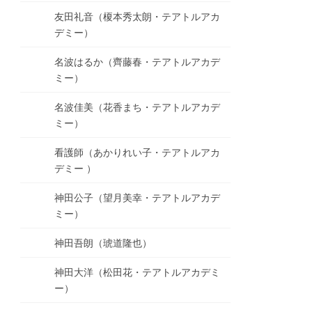
友田礼音（榎本秀太朗・テアトルアカ
デミー）
名波はるか（齊藤春・テアトルアカデ
ミー）
名波佳美（花香まち・テアトルアカデ
ミー）
看護師（あかりれい子・テアトルアカ
デミー ）
神田公子（望月美幸・テアトルアカデ
ミー）
神田吾朗（琥道隆也）
神田大洋（松田花・テアトルアカデミ
ー）