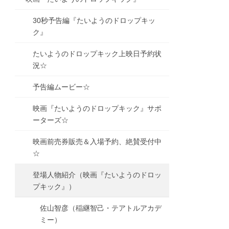
30秒予告編『たいようのドロップキッ
ク』
たいようのドロップキック上映日予約状
況☆
予告編ムービー☆
映画『たいようのドロップキック』サポ
ーターズ☆
映画前売券販売＆入場予約、絶賛受付中
☆
登場人物紹介（映画『たいようのドロッ
プキック』）
佐山智彦（稲継智己・テアトルアカデ
ミー）