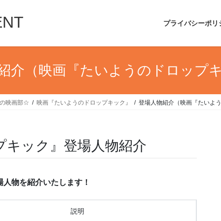
ENT
プライバシーポリ
紹介（映画『たいようのドロップ
UIの映画部☆
映画『たいようのドロップキック』
登場人物紹介（映画『たいよ
プキック』登場人物紹介
場人物を紹介いたします！
説明