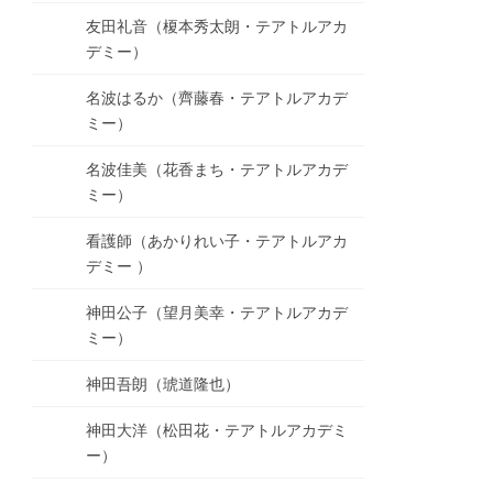
友田礼音（榎本秀太朗・テアトルアカ
デミー）
名波はるか（齊藤春・テアトルアカデ
ミー）
名波佳美（花香まち・テアトルアカデ
ミー）
看護師（あかりれい子・テアトルアカ
デミー ）
神田公子（望月美幸・テアトルアカデ
ミー）
神田吾朗（琥道隆也）
神田大洋（松田花・テアトルアカデミ
ー）