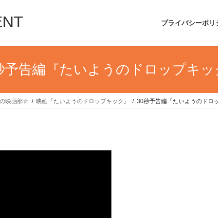
ENT
プライバシーポリ
0秒予告編『たいようのドロップキッ
UIの映画部☆
映画『たいようのドロップキック』
30秒予告編『たいようのドロ