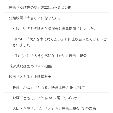
映画『ゆび先の空』3/22(土)〜劇場公開
短編映画『大きな木になりたい』
3.17【いのちの映画と講演会】無事開催されました。
8月24日『大きな木になりたい』野田上映会☆ありがとうご
ざいました。
3/17（水）『大きな木になりたい』映画上映会
花夢威映画まつり2022開催！
映画『ともる』上映情報★
長崎『かば』『ともる』映画上映会 IN 聖福寺
映画『ともる』上映会 at 八尾プリズムホール
大阪・八尾『かば』『ともる』映画上映会 IN 茶吉庵