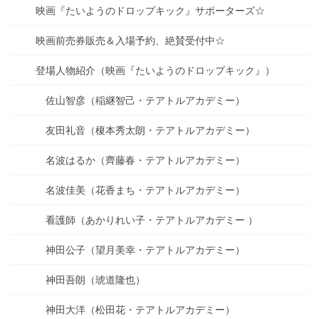
映画『たいようのドロップキック』サポーターズ☆
映画前売券販売＆入場予約、絶賛受付中☆
登場人物紹介（映画『たいようのドロップキック』）
佐山智彦（稲継智己・テアトルアカデミー）
友田礼音（榎本秀太朗・テアトルアカデミー）
名波はるか（齊藤春・テアトルアカデミー）
名波佳美（花香まち・テアトルアカデミー）
看護師（あかりれい子・テアトルアカデミー ）
神田公子（望月美幸・テアトルアカデミー）
神田吾朗（琥道隆也）
神田大洋（松田花・テアトルアカデミー）