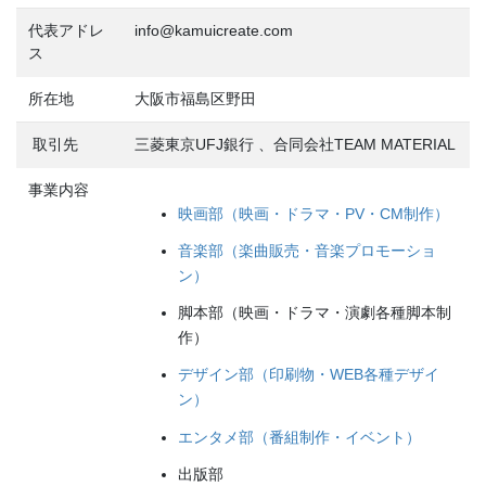
代表アドレ
info@kamuicreate.com
ス
所在地
大阪市福島区野田
取引先
三菱東京UFJ銀行 、合同会社TEAM MATERIAL
事業内容
映画部（映画・ドラマ・PV・CM制作）
音楽部（楽曲販売・音楽プロモーショ
ン）
脚本部（映画・ドラマ・演劇各種脚本制
作）
デザイン部（印刷物・WEB各種デザイ
ン）
エンタメ部（番組制作・イベント）
出版部