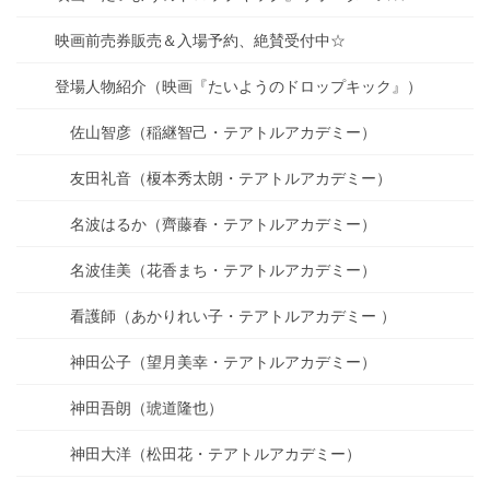
映画前売券販売＆入場予約、絶賛受付中☆
登場人物紹介（映画『たいようのドロップキック』）
佐山智彦（稲継智己・テアトルアカデミー）
友田礼音（榎本秀太朗・テアトルアカデミー）
名波はるか（齊藤春・テアトルアカデミー）
名波佳美（花香まち・テアトルアカデミー）
看護師（あかりれい子・テアトルアカデミー ）
神田公子（望月美幸・テアトルアカデミー）
神田吾朗（琥道隆也）
神田大洋（松田花・テアトルアカデミー）