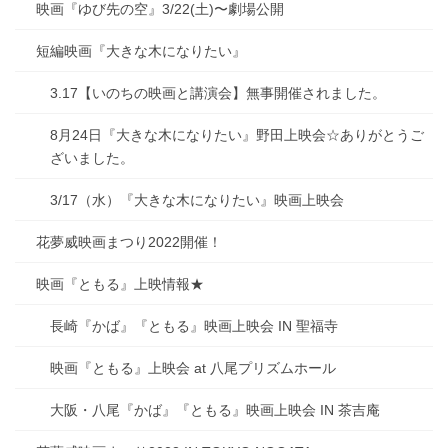
映画『ゆび先の空』3/22(土)〜劇場公開
短編映画『大きな木になりたい』
3.17【いのちの映画と講演会】無事開催されました。
8月24日『大きな木になりたい』野田上映会☆ありがとうご
ざいました。
3/17（水）『大きな木になりたい』映画上映会
花夢威映画まつり2022開催！
映画『ともる』上映情報★
長崎『かば』『ともる』映画上映会 IN 聖福寺
映画『ともる』上映会 at 八尾プリズムホール
大阪・八尾『かば』『ともる』映画上映会 IN 茶吉庵