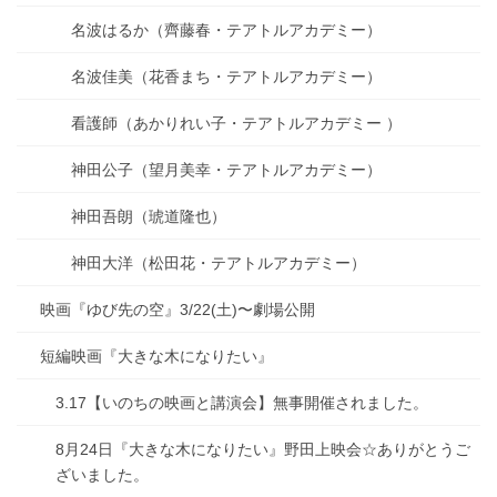
名波はるか（齊藤春・テアトルアカデミー）
名波佳美（花香まち・テアトルアカデミー）
看護師（あかりれい子・テアトルアカデミー ）
神田公子（望月美幸・テアトルアカデミー）
神田吾朗（琥道隆也）
神田大洋（松田花・テアトルアカデミー）
映画『ゆび先の空』3/22(土)〜劇場公開
短編映画『大きな木になりたい』
3.17【いのちの映画と講演会】無事開催されました。
8月24日『大きな木になりたい』野田上映会☆ありがとうご
ざいました。