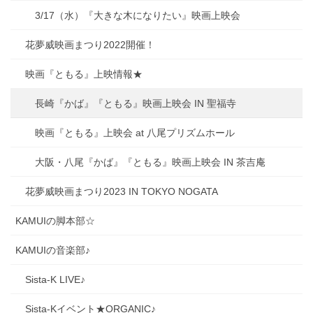
3/17（水）『大きな木になりたい』映画上映会
花夢威映画まつり2022開催！
映画『ともる』上映情報★
長崎『かば』『ともる』映画上映会 IN 聖福寺
映画『ともる』上映会 at 八尾プリズムホール
大阪・八尾『かば』『ともる』映画上映会 IN 茶吉庵
花夢威映画まつり2023 IN TOKYO NOGATA
KAMUIの脚本部☆
KAMUIの音楽部♪
Sista-K LIVE♪
Sista-Kイベント★ORGANIC♪