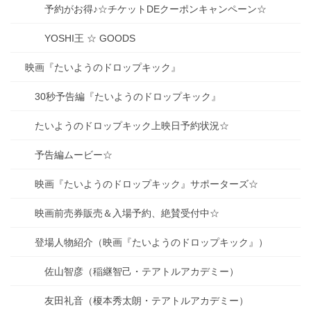
予約がお得♪☆チケットDEクーポンキャンペーン☆
YOSHI王 ☆ GOODS
映画『たいようのドロップキック』
30秒予告編『たいようのドロップキック』
たいようのドロップキック上映日予約状況☆
予告編ムービー☆
映画『たいようのドロップキック』サポーターズ☆
映画前売券販売＆入場予約、絶賛受付中☆
登場人物紹介（映画『たいようのドロップキック』）
佐山智彦（稲継智己・テアトルアカデミー）
友田礼音（榎本秀太朗・テアトルアカデミー）