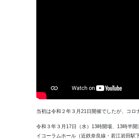
当初は令和２年３月21日開催でしたが、コロ
令和３年３月17日（水）13時開場、13時半開
イコーラムホール（近鉄奈良線・若江岩田駅