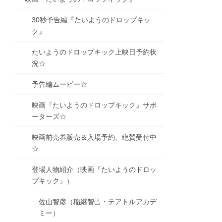
30秒予告編『たいようのドロップキッ
ク』
たいようのドロップキック上映日予約状
況☆
予告編ムービー☆
映画『たいようのドロップキック』サポ
ーターズ☆
映画前売券販売＆入場予約、絶賛受付中
☆
登場人物紹介（映画『たいようのドロッ
プキック』）
佐山智彦（稲継智己・テアトルアカデ
ミー）