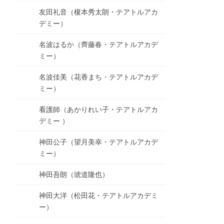
友田礼音（榎本秀太朗・テアトルアカ
デミー）
名波はるか（齊藤春・テアトルアカデ
ミー）
名波佳美（花香まち・テアトルアカデ
ミー）
看護師（あかりれい子・テアトルアカ
デミー ）
神田公子（望月美幸・テアトルアカデ
ミー）
神田吾朗（琥道隆也）
神田大洋（松田花・テアトルアカデミ
ー）