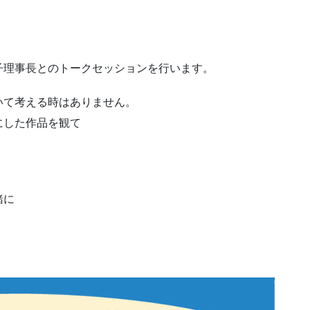
子理事長とのトークセッションを行います。
いて考える時はありません。
にした作品を観て
緒に