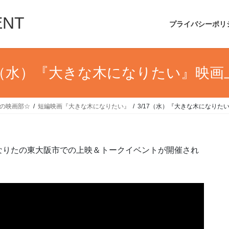
ENT
プライバシーポリ
17（水）『大きな木になりたい』映画
UIの映画部☆
短編映画『大きな木になりたい』
3/17（水）『大きな木になりた
なりたの東大阪市での上映＆トークイベントが開催され