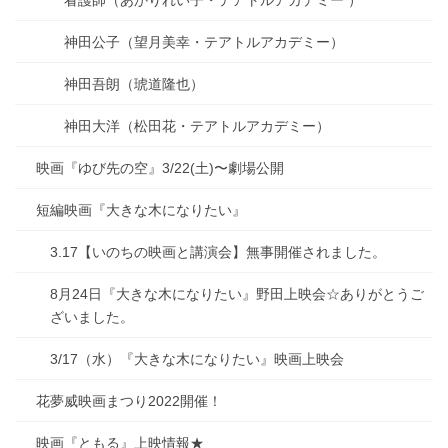
神田公子（望月美幸・テアトルアカデミー）
神田吾朗（琥道隆也）
神田大洋（松田花・テアトルアカデミー）
映画『ゆび先の空』3/22(土)〜劇場公開
短編映画『大きな木になりたい』
3.17【いのちの映画と講演会】無事開催されました。
8月24日『大きな木になりたい』野田上映会☆ありがとうご
ざいました。
3/17（水）『大きな木になりたい』映画上映会
花夢威映画まつり2022開催！
映画『ともる』上映情報★