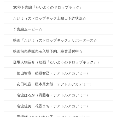
30秒予告編『たいようのドロップキック』
たいようのドロップキック上映日予約状況☆
予告編ムービー☆
映画『たいようのドロップキック』サポーターズ☆
映画前売券販売＆入場予約、絶賛受付中☆
登場人物紹介（映画『たいようのドロップキック』）
佐山智彦（稲継智己・テアトルアカデミー）
友田礼音（榎本秀太朗・テアトルアカデミー）
名波はるか（齊藤春・テアトルアカデミー）
名波佳美（花香まち・テアトルアカデミー）
看護師（あかりれい子・テアトルアカデミー ）