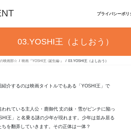
ENT
プライバシーポリ
03.YOSHI王（よしおう）
UIの映画部☆
映画『YOSHI王 -誕生編-』
03.YOSHI王（よしおう）
紹介するのは映画タイトルでもある「YOSHI王」で
われている主人公・鹿御代 丈の妹・雪がピンチに陥っ
OSHI王」と名乗る謎の少年が現れます。少年は並み居る
たちを翻弄していきます。その正体は一体？