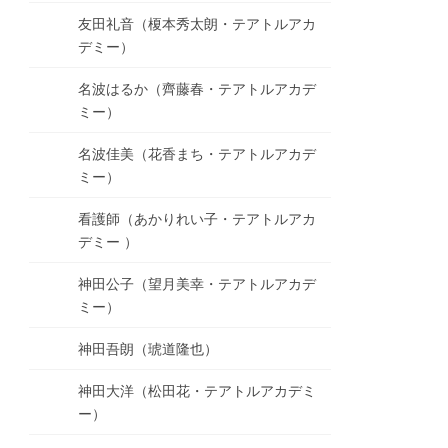
友田礼音（榎本秀太朗・テアトルアカ
デミー）
名波はるか（齊藤春・テアトルアカデ
ミー）
名波佳美（花香まち・テアトルアカデ
ミー）
看護師（あかりれい子・テアトルアカ
デミー ）
神田公子（望月美幸・テアトルアカデ
ミー）
神田吾朗（琥道隆也）
神田大洋（松田花・テアトルアカデミ
ー）