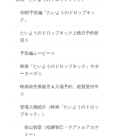
30秒予告編『たいようのドロップキッ
ク』
たいようのドロップキック上映日予約状
況☆
予告編ムービー☆
映画『たいようのドロップキック』サポ
ーターズ☆
映画前売券販売＆入場予約、絶賛受付中
☆
登場人物紹介（映画『たいようのドロッ
プキック』）
佐山智彦（稲継智己・テアトルアカデ
ミー）