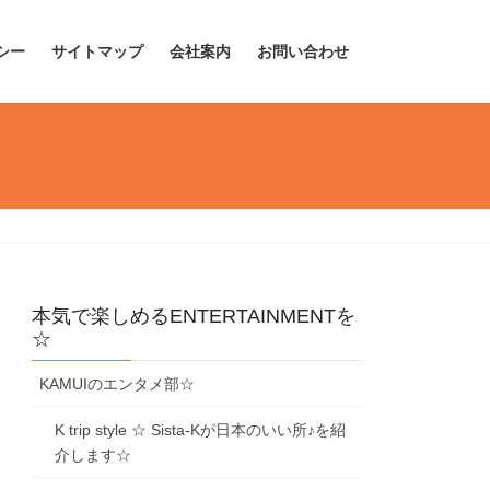
シー
サイトマップ
会社案内
お問い合わせ
本気で楽しめるENTERTAINMENTを
☆
KAMUIのエンタメ部☆
K trip style ☆ Sista-Kが日本のいい所♪を紹
介します☆