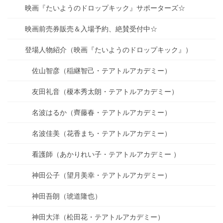
映画『たいようのドロップキック』サポーターズ☆
映画前売券販売＆入場予約、絶賛受付中☆
登場人物紹介（映画『たいようのドロップキック』）
佐山智彦（稲継智己・テアトルアカデミー）
友田礼音（榎本秀太朗・テアトルアカデミー）
名波はるか（齊藤春・テアトルアカデミー）
名波佳美（花香まち・テアトルアカデミー）
看護師（あかりれい子・テアトルアカデミー ）
神田公子（望月美幸・テアトルアカデミー）
神田吾朗（琥道隆也）
神田大洋（松田花・テアトルアカデミー）