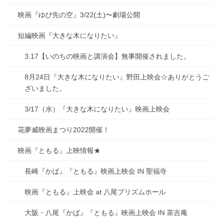
映画『ゆび先の空』3/22(土)〜劇場公開
短編映画『大きな木になりたい』
3.17【いのちの映画と講演会】無事開催されました。
8月24日『大きな木になりたい』野田上映会☆ありがとうご
ざいました。
3/17（水）『大きな木になりたい』映画上映会
花夢威映画まつり2022開催！
映画『ともる』上映情報★
長崎『かば』『ともる』映画上映会 IN 聖福寺
映画『ともる』上映会 at 八尾プリズムホール
大阪・八尾『かば』『ともる』映画上映会 IN 茶吉庵