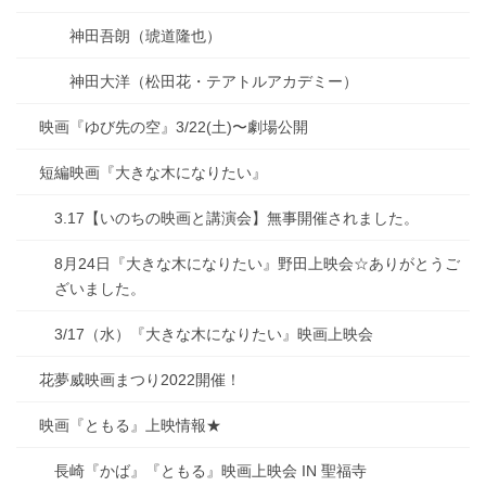
神田吾朗（琥道隆也）
神田大洋（松田花・テアトルアカデミー）
映画『ゆび先の空』3/22(土)〜劇場公開
短編映画『大きな木になりたい』
3.17【いのちの映画と講演会】無事開催されました。
8月24日『大きな木になりたい』野田上映会☆ありがとうご
ざいました。
3/17（水）『大きな木になりたい』映画上映会
花夢威映画まつり2022開催！
映画『ともる』上映情報★
長崎『かば』『ともる』映画上映会 IN 聖福寺