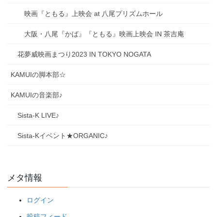
映画『ともる』上映会 at 八尾プリズムホール
大阪・八尾『かば』『ともる』映画上映会 IN 茶吉庵
花夢威映画まつり2023 IN TOKYO NOGATA
KAMUIの脚本部☆
KAMUIの音楽部♪
Sista-K LIVE♪
Sista-Kイベント★ORGANIC♪
メタ情報
ログイン
投稿フィード