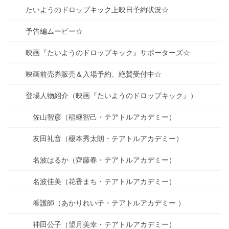
たいようのドロップキック上映日予約状況☆
予告編ムービー☆
映画『たいようのドロップキック』サポーターズ☆
映画前売券販売＆入場予約、絶賛受付中☆
登場人物紹介（映画『たいようのドロップキック』）
佐山智彦（稲継智己・テアトルアカデミー）
友田礼音（榎本秀太朗・テアトルアカデミー）
名波はるか（齊藤春・テアトルアカデミー）
名波佳美（花香まち・テアトルアカデミー）
看護師（あかりれい子・テアトルアカデミー ）
神田公子（望月美幸・テアトルアカデミー）