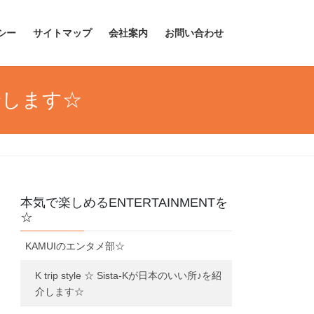
シー
サイトマップ
会社案内
お問い合わせ
を紹介します☆
本気で楽しめるENTERTAINMENTを
☆
KAMUIのエンタメ部☆
K trip style ☆ Sista-Kが日本のいい所♪を紹
介します☆