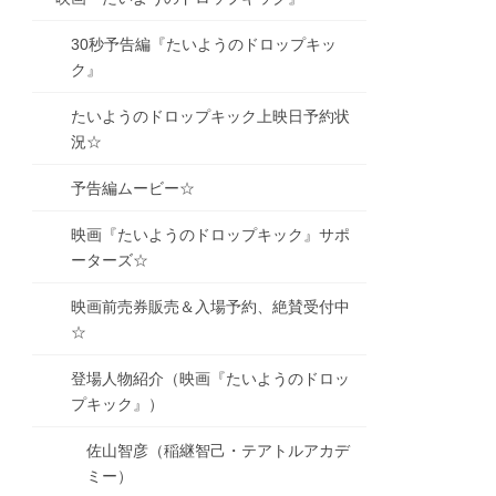
30秒予告編『たいようのドロップキッ
ク』
たいようのドロップキック上映日予約状
況☆
予告編ムービー☆
映画『たいようのドロップキック』サポ
ーターズ☆
映画前売券販売＆入場予約、絶賛受付中
☆
登場人物紹介（映画『たいようのドロッ
プキック』）
佐山智彦（稲継智己・テアトルアカデ
ミー）