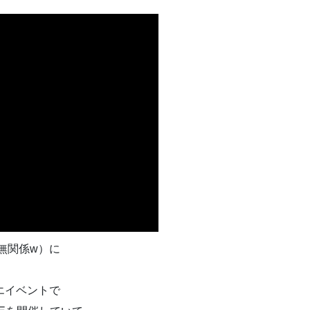
は無関係w）に
ゲエイベントで