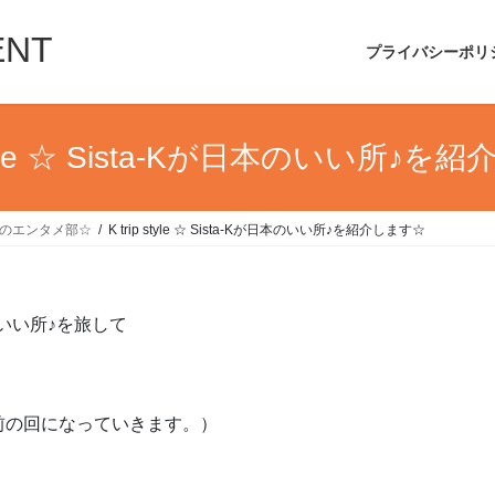
ENT
プライバシーポリ
 style ☆ Sista-Kが日本のいい所♪
UIのエンタメ部☆
K trip style ☆ Sista-Kが日本のいい所♪を紹介します☆
のいい所♪を旅して
前の回になっていきます。）