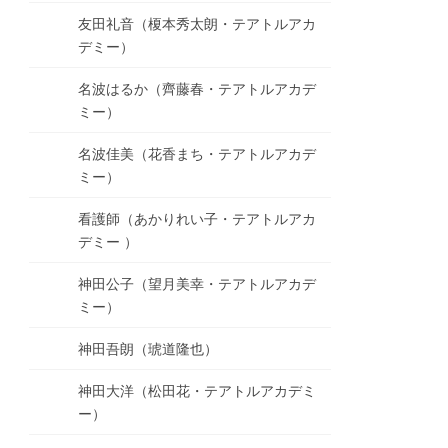
友田礼音（榎本秀太朗・テアトルアカ
デミー）
名波はるか（齊藤春・テアトルアカデ
ミー）
名波佳美（花香まち・テアトルアカデ
ミー）
看護師（あかりれい子・テアトルアカ
デミー ）
神田公子（望月美幸・テアトルアカデ
ミー）
神田吾朗（琥道隆也）
神田大洋（松田花・テアトルアカデミ
ー）