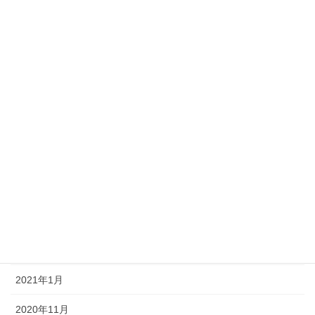
2022年10月
2022年8月
2022年1月
2021年12月
2021年9月
2021年8月
2021年7月
2021年6月
2021年3月
2021年1月
2020年11月